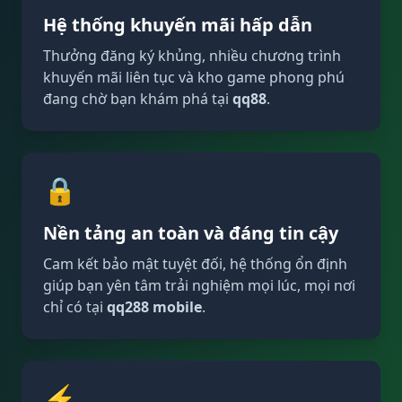
Hệ thống khuyến mãi hấp dẫn
Thưởng đăng ký khủng, nhiều chương trình
khuyến mãi liên tục và kho game phong phú
đang chờ bạn khám phá tại
qq88
.
🔒
Nền tảng an toàn và đáng tin cậy
Cam kết bảo mật tuyệt đối, hệ thống ổn định
giúp bạn yên tâm trải nghiệm mọi lúc, mọi nơi
chỉ có tại
qq288 mobile
.
⚡