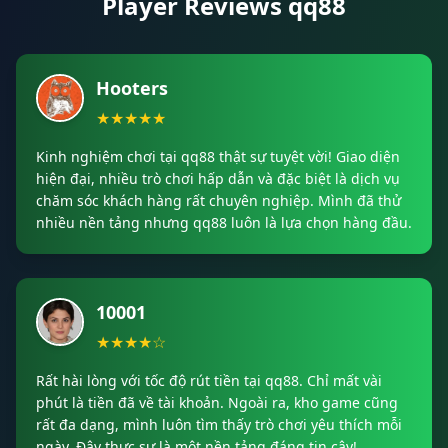
Player Reviews qq88
Hooters
★
★
★
★
★
Kinh nghiệm chơi tại qq88 thật sự tuyệt vời! Giao diện
hiện đại, nhiều trò chơi hấp dẫn và đặc biệt là dịch vụ
chăm sóc khách hàng rất chuyên nghiệp. Mình đã thử
nhiều nền tảng nhưng qq88 luôn là lựa chọn hàng đầu.
10001
★
★
★
★
☆
Rất hài lòng với tốc độ rút tiền tại qq88. Chỉ mất vài
phút là tiền đã về tài khoản. Ngoài ra, kho game cũng
rất đa dạng, mình luôn tìm thấy trò chơi yêu thích mỗi
ngày. Đây thực sự là một nền tảng đáng tin cậy!