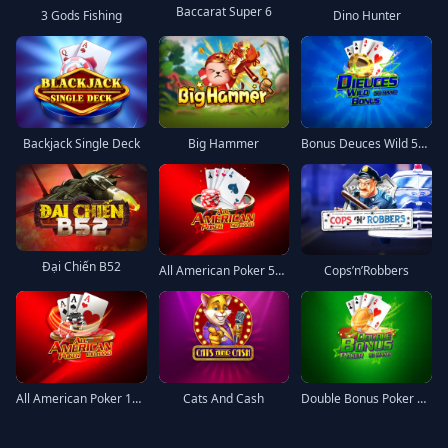
Baccarat Super 6
3 Gods Fishing
Dino Hunter
Backjack Single Deck
Big Hammer
Bonus Deuces Wild 50 Hand
Đại Chiến B52
All American Poker 50 Hand
Cops’n’Robbers
All American Poker 100 Hand
Cats And Cash
Double Bonus Poker 10 Hand