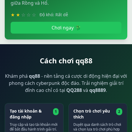
giữa Rồng và Hổ.
★
★
☆
☆
☆
Độ khó: Rất dễ
Chơi ngay 🐉
Cách chơi qq88
Khám phá
qq88
- nền tảng cá cược di động hiện đại với
phong cách cyberpunk độc đáo. Trải nghiệm giải trí
đỉnh cao chỉ có tại
QQ288
và
qq8889
.
Tạo tài khoản &
Chọn trò chơi yêu
1
2
đăng nhập
thích
Truy cập và tạo tài khoản mới
Duyệt qua danh sách trò chơi
để bắt đầu hành trình giải trí.
và chọn lựa trò chơi phù hợp