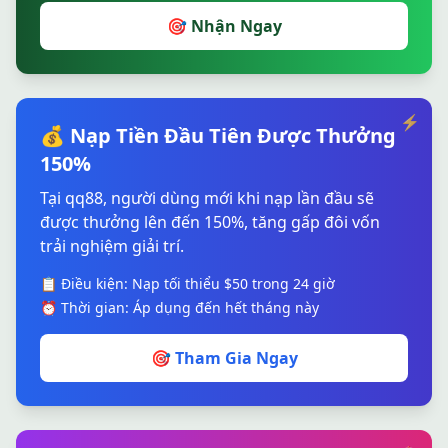
🎯 Nhận Ngay
⚡
💰 Nạp Tiền Đầu Tiên Được Thưởng
150%
Tại qq88, người dùng mới khi nạp lần đầu sẽ
được thưởng lên đến 150%, tăng gấp đôi vốn
trải nghiệm giải trí.
📋 Điều kiện: Nạp tối thiểu $50 trong 24 giờ
⏰ Thời gian: Áp dụng đến hết tháng này
🎯 Tham Gia Ngay