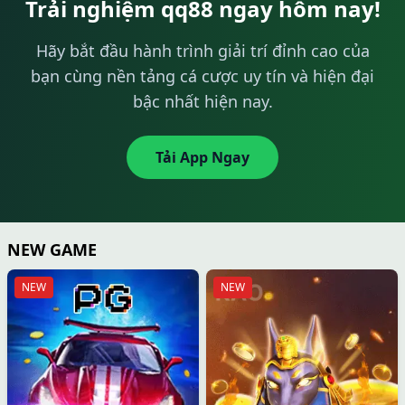
Trải nghiệm
qq88
ngay hôm nay!
Hãy bắt đầu hành trình giải trí đỉnh cao của
bạn cùng nền tảng cá cược uy tín và hiện đại
bậc nhất hiện nay.
Tải App Ngay
NEW GAME
NEW
NEW