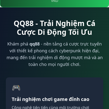
VND
QQ88 - Trải Nghiệm Cá
Cược Di Động Tối Ưu
Khám phá
qq88
- nền tảng cá cược trực tuyến
với thiết kế phong cách cyberpunk hiện đại,
mang đến trải nghiệm di động mượt mà và an
toàn cho mọi người chơi.
🎮
Trải nghiệm chơi game đỉnh cao
Công nghệ tiên tiến cùng môi trường chơi