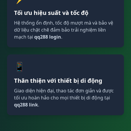
Tối ưu hiệu suất và tốc độ
Hệ thống ổn định, tốc độ mượt mà và bảo vệ
dữ liệu chặt chẽ đảm bảo trải nghiệm liền
mạch tại
qq288 login
.
📱
Thân thiện với thiết bị di động
Giao diện hiện đại, thao tác đơn giản và được
tối ưu hoàn hảo cho mọi thiết bị di động tại
qq288 link
.