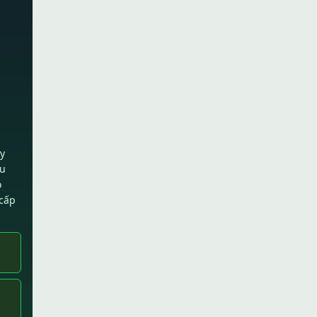
y
ầu
ò
 cấp