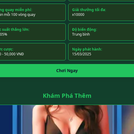
ng quay miễn phí:
Giải thưởng tối đa:
lần mỗi 100 vòng quay
x10000
c suất thắng lớn:
Độ biến động:
005%
Trung bình
c cược:
Ngày phát hành:
0 - 50,000 VNĐ
15/03/2025
Chơi Ngay
Khám Phá Thêm