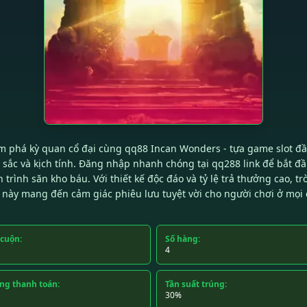
 phá kỳ quan cổ đại cùng qq88 Incan Wonders - tựa game slot đầ
sắc và kịch tính. Đăng nhập nhanh chóng tại qq288 link để bắt đ
 trình săn kho báu. Với thiết kế độc đáo và tỷ lệ trả thưởng cao, tr
 này mang đến cảm giác phiêu lưu tuyệt vời cho người chơi ở mọi
 cuộn:
Số hàng:
4
ng thanh toán:
Tần suất trúng:
30%