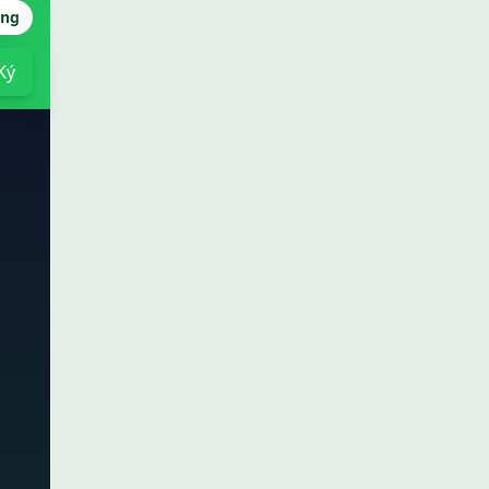
ống
Ký