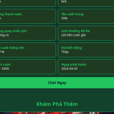
A
N/A
ng thanh toán:
Tần suất trúng:
A
50%
ng quay miễn phí:
Giải thưởng tối đa:
ông có
x20 tiền cược gốc
c suất thắng lớn:
Độ biến động:
01%
Thấp
c cược:
Ngày phát hành:
 - 5000
2024-04-05
Chơi Ngay
Khám Phá Thêm