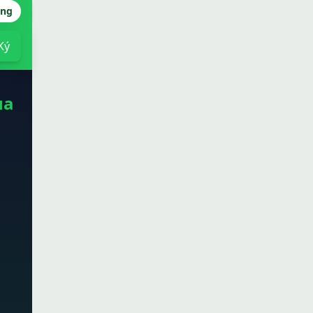
ống
Ký
ủa