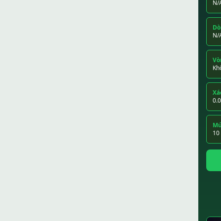
N/
Dò
N/
Vò
Kh
Xá
0.
Mứ
10