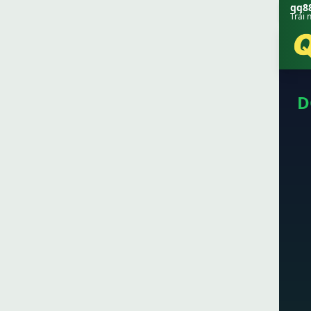
qq8
Trải 
D