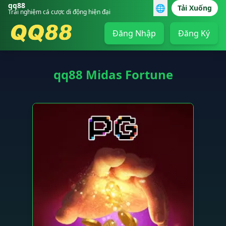
qq88
🌐
Tải Xuống
Trải nghiệm cá cược di động hiện đại
Đăng Nhập
Đăng Ký
qq88 Midas Fortune